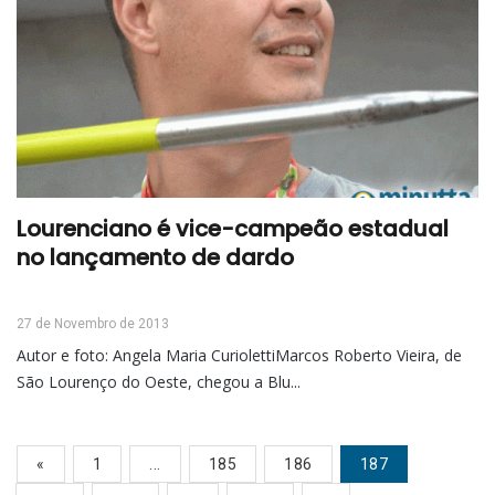
Lourenciano é vice-campeão estadual
no lançamento de dardo
27 de Novembro de 2013
Autor e foto: Angela Maria CuriolettiMarcos Roberto Vieira, de
São Lourenço do Oeste, chegou a Blu...
«
1
...
185
186
187