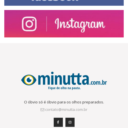
O óbvio só é óbvio para os olhos preparados.
contato@minutta.com.br