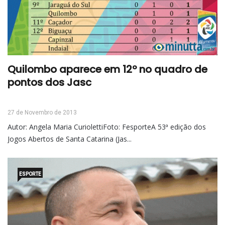
Quilombo aparece em 12º no quadro de
pontos dos Jasc
27 de Novembro de 2013
Autor: Angela Maria CuriolettiFoto: FesporteA 53ª edição dos
Jogos Abertos de Santa Catarina (Jas...
ESPORTE