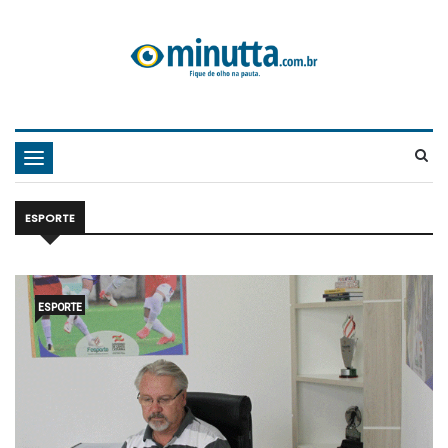
Navegação
ESPORTE
ESPORTE