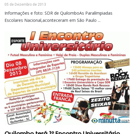
05 de Dezembro de 2013
Informações e foto: SDR de QuilomboAs Paralímpiadas
Escolares Nacional,aconteceram em São Paulo ...
ESPORTE
Quilombo terá 1º Encontro Universitário