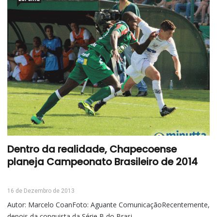
Dentro da realidade, Chapecoense
planeja Campeonato Brasileiro de 2014
16 de Dezembro de 2013
Autor: Marcelo CoanFoto: Aguante ComunicaçãoRecentemente,
depois da conquista da Série B do Brasi...