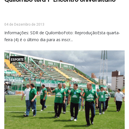
04 de Dezembro de 2013
Informações: SDR de QuilomboFoto: ReproduçãoEsta quarta-
feira (4) é o último dia para as inscr...
ESPORTE