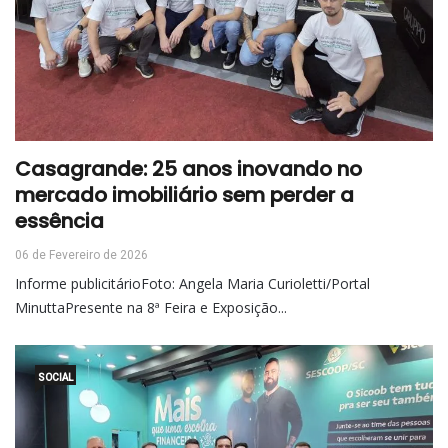
Casagrande: 25 anos inovando no
mercado imobiliário sem perder a
essência
06 de Fevereiro de 2026
Informe publicitárioFoto: Angela Maria Curioletti/Portal
MinuttaPresente na 8ª Feira e Exposição...
SOCIAL