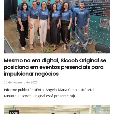
Mesmo na era digital, Sicoob Original se
posiciona em eventos presenciais para
impulsionar negócios
06 de Fevereiro de 2026
Informe publicitárioFoto: Angela Maria Curioletti/Portal
MinuttaO Sicoob Original está presente h�...
SOCIAL