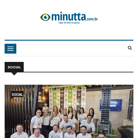
Navegação
SOCIAL
SOCIAL