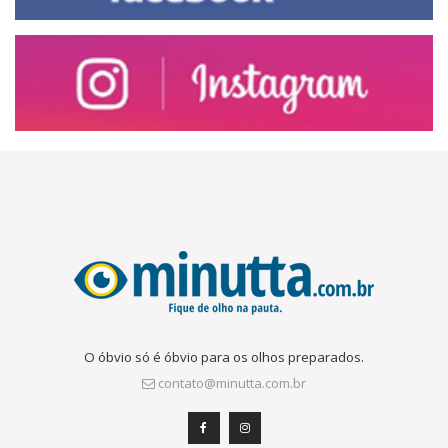
O óbvio só é óbvio para os olhos preparados.
contato@minutta.com.br