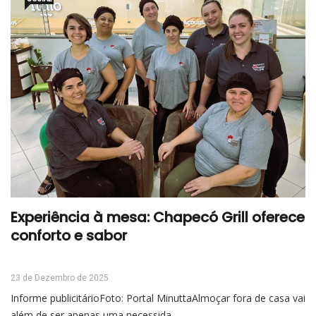
Experiência à mesa: Chapecó Grill oferece
conforto e sabor
23 de Dezembro de 2025
Informe publicitárioFoto: Portal MinuttaAlmoçar fora de casa vai
além de ser apenas uma necessida...