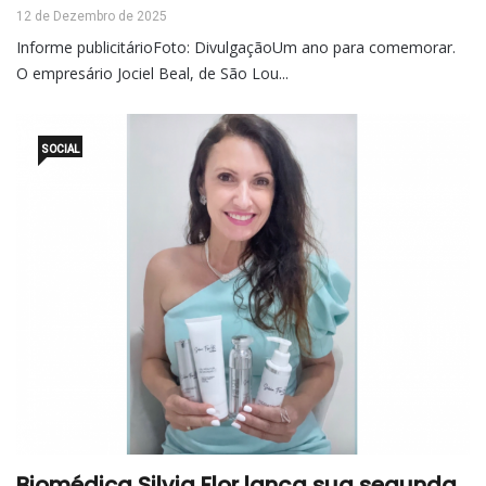
12 de Dezembro de 2025
Informe publicitárioFoto: DivulgaçãoUm ano para comemorar.
O empresário Jociel Beal, de São Lou...
SOCIAL
Biomédica Silvia Flor lança sua segunda