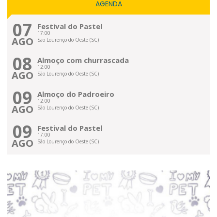
AGENDA
07
Festival do Pastel
17:00
AGO
São Lourenço do Oeste (SC)
08
Almoço com churrascada
12:00
AGO
São Lourenço do Oeste (SC)
09
Almoço do Padroeiro
12:00
AGO
São Lourenço do Oeste (SC)
09
Festival do Pastel
17:00
AGO
São Lourenço do Oeste (SC)