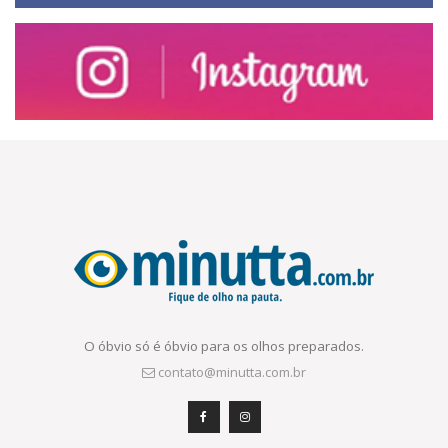
O óbvio só é óbvio para os olhos preparados.
contato@minutta.com.br