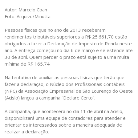
Autor: Marcelo Coan
Foto: Arquivo/Minutta
Pessoas físicas que no ano de 2013 receberam
rendimentos tributáveis superiores a R$ 25.661,70 estão
obrigados a fazer a Declaração de Imposto de Renda neste
ano. A entrega começou no dia 6 de março e se estende até
30 de abril. Quem perder o prazo está sujeito a uma multa
mínima de R$ 165,74.
Na tentativa de auxiliar as pessoas físicas que terão que
fazer a declaração, o Núcleo dos Profissionais Contábeis
(NPC) da Associação Empresarial de São Lourenço do Oeste
(Acislo) lançou a campanha “Declare Certo”.
A campanha, que acontecerá no dia 11 de abril na Acislo,
disponibilizará uma equipe de contadores para atender e
orientar os interessados sobre a maneira adequada de
realizar a declaração.