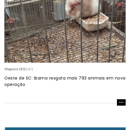
Chapecó (SC) | // |
Oeste de SC: Ibama resgata mais 793 animais em nova
operação