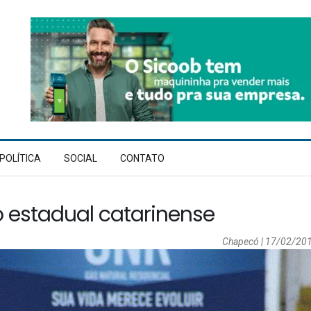
POLÍTICA
SOCIAL
CONTATO
 estadual catarinense
Chapecó | 17/02/201