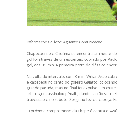
Informações e foto: Aguante Comunicação
Chapecoense e Criciúma se encontraram neste dom
gol foi através de um escanteio cobrado por Paulo 
gol, aos 35 min. A primeira parte do clássico ence
Na volta do intervalo, com 3 min, Willian Arão co
e cabeceou no canto do goleiro Galatto, colocando i
grande partida, mas no final foi expulso. Em chut
arbitragem assinalou pênalti, dando cartão vermel
travessão e no rebote, Serginho fez de cabeça. Esc
O próximo compromisso da Chape é contra o Avaí,