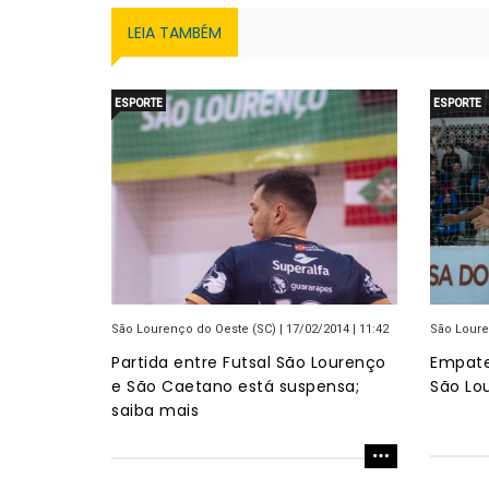
LEIA TAMBÉM
ESPORTE
ESPORTE
São Lourenço do Oeste (SC) | 17/02/2014 | 11:42
São Louren
Partida entre Futsal São Lourenço
Empate
e São Caetano está suspensa;
São Lo
saiba mais