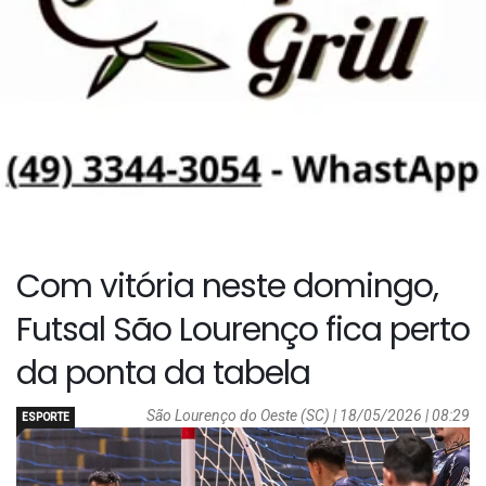
Com vitória neste domingo,
Futsal São Lourenço fica perto
da ponta da tabela
São Lourenço do Oeste (SC) | 18/05/2026 | 08:29
ESPORTE