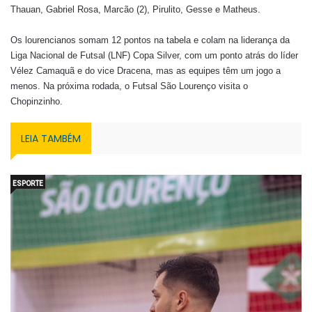
Thauan, Gabriel Rosa, Marcão (2), Pirulito, Gesse e Matheus.
Os lourencianos somam 12 pontos na tabela
e colam na liderança da
Liga Nacional de Futsal (LNF) Copa Silver, com um ponto atrás do líder
Vélez Camaquã e do vice Dracena, mas as equipes têm um jogo a
menos.
Na próxima rodada, o Futsal São Lourenço visita o
Chopinzinho.
LEIA TAMBÉM
ESPORTE