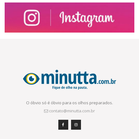
O óbvio só é óbvio para os olhos preparados.
contato@minutta.com.br