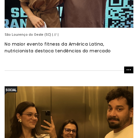
São Lourenço do Oeste (SC) | // |
No maior evento fitness da América Latina,
nutricionista destaca tendências do mercado
SOCIAL