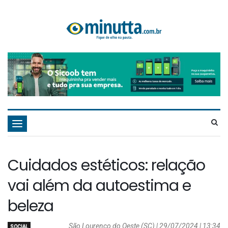
Navegação
Cuidados estéticos: relação
vai além da autoestima e
beleza
São Lourenço do Oeste (SC) | 29/07/2024 | 13:34
SOCIAL