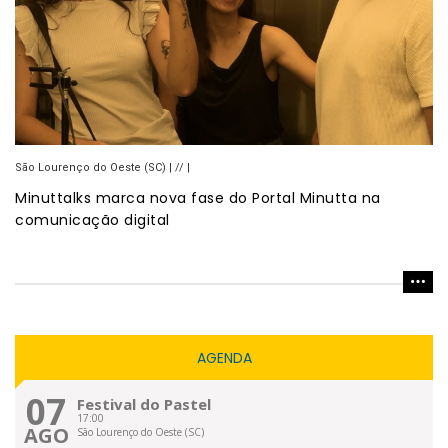
São Lourenço do Oeste (SC) | // |
Minuttalks marca nova fase do Portal Minutta na
comunicação digital
AGENDA
07
Festival do Pastel
17:00
AGO
São Lourenço do Oeste (SC)