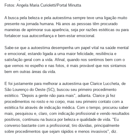
Fotos: Angela Maria Curioletti/Portal Minutta
A busca pela beleza e pela autoestima sempre teve uma ligação muito
presente na jornada humana. Há anos as pessoas têm procurado
maneiras de aprimorar sua aparência, seja por razões estéticas ou para
fortalecer sua autoconfiança e bem-estar emocional.
Sabe-se que a autoestima desempenha um papel vital na saúde mental
e emocional, estando ligada a uma maior felicidade, resiliência e
satisfação geral com a vida. Afinal, quando nos sentimos bem com o
que vemos no espelho e nas fotos, é mais provável que nos sintamos
bem em outras áreas da vida.
E foi justamente para melhorar a autoestima que Clarice Luccheta, de
São Lourenço do Oeste (SC), buscou seu primeiro procedimento
estético. "Depois a gente não para mais", adianta. Clarice já fez
procedimentos no rosto e no corpo, mas seu primeiro contato com a
estética foi através de indicação médica. Com o tempo, procurou saber
mais, pesquisou e, claro, com indicação profissional e vendo resultados
positivos, continuou na busca por beleza e qualidade de vida. "Eu
converso bastante com a profissional, tiro dúvidas, principalmente
sobre procedimentos que sejam rápidos e menos invasivos", diz.