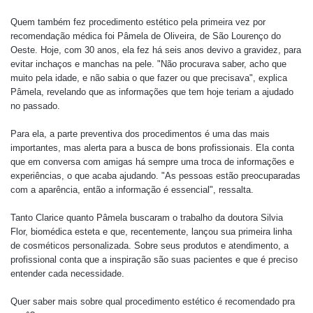
Quem também fez procedimento estético pela primeira vez por
recomendação médica foi Pâmela de Oliveira, de São Lourenço do
Oeste. Hoje, com 30 anos, ela fez há seis anos devivo a gravidez, para
evitar inchaços e manchas na pele. "Não procurava saber, acho que
muito pela idade, e não sabia o que fazer ou que precisava", explica
Pâmela, revelando que as informações que tem hoje teriam a ajudado
no passado.
Para ela, a parte preventiva dos procedimentos é uma das mais
importantes, mas alerta para a busca de bons profissionais. Ela conta
que em conversa com amigas há sempre uma troca de informações e
experiências, o que acaba ajudando. "As pessoas estão preocuparadas
com a aparência, então a informação é essencial", ressalta.
Tanto Clarice quanto Pâmela buscaram o trabalho da doutora Silvia
Flor,
biomédica esteta e que, recentemente, lançou sua primeira linha
de cosméticos personalizada. Sobre seus produtos e atendimento, a
profissional conta que a
inspiração são suas pacientes e que é preciso
entender cada necessidade.
Quer saber mais sobre qual procedimento estético é recomendado pra