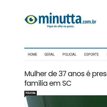
HOME
GERAL
POLICIAL
ESPORTE
Mulher de 37 anos é presa
família em SC
POLICIAL