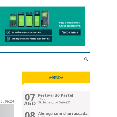
AGENDA
07
Festival do Pastel
17:00
6 | 08:24
AGO
São Lourenço do Oeste (SC)
08
Almoço com churrascada