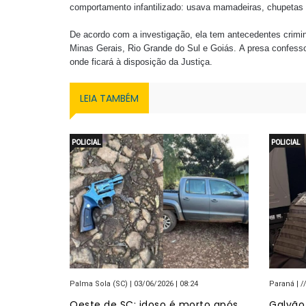
comportamento infantilizado: usava mamadeiras, chupetas e
De acordo com a investigação, ela tem antecedentes crimin
Minas Gerais, Rio Grande do Sul e Goiás. A presa confessou
onde ficará à disposição da Justiça.
LEIA TAMBÉM
POLICIAL
POLICIAL
Palma Sola (SC) | 03/06/2026 | 08:24
Paraná | //
Oeste de SC: idoso é morto após
Galvão