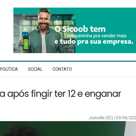
POLÍTICA
SOCIAL
CONTATO
 após fingir ter 12 e enganar
Joinville (SC) | 03/06/202