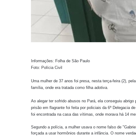
Informações: Folha de São Paulo
Foto: Polícia Civil
Uma mulher de 37 anos foi presa, nesta terça-feira (2), pela
família, onde era tratada como filha adotiva.
Ao alegar ter sofrido abusos no Pará, ela conseguiu abrigo 
prisão em flagrante foi feita por policiais da 6ª Delegacia de
foi encontrada na casa das vítimas, onde morava há 14 me
Segundo a polícia, a mulher usava o nome falso de "Gabriel
forçada a usar hormônios durante a infância. O nome verda