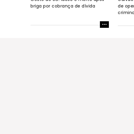
briga por cobrança de dívida
de ope
crimin