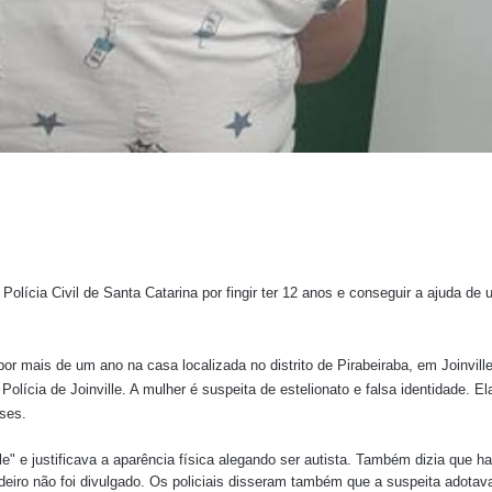
 Polícia Civil de Santa Catarina por fingir ter 12 anos e conseguir a ajuda de
por mais de um ano na casa localizada no distrito de Pirabeiraba, em Joinvill
 Polícia de Joinville. A mulher é suspeita de estelionato e falsa identidade. El
ses.
e" e justificava a aparência física alegando ser autista. Também dizia que ha
deiro não foi divulgado. Os policiais disseram também que a suspeita adota