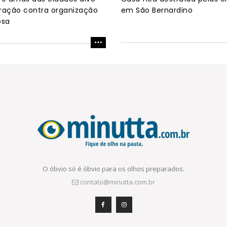
ração contra organização
em São Bernardino
osa
O óbvio só é óbvio para os olhos preparados.
contato@minutta.com.br