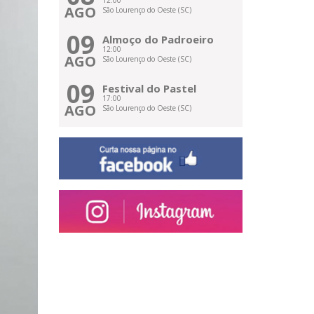
12:00
AGO
São Lourenço do Oeste (SC)
09
Almoço do Padroeiro
12:00
AGO
São Lourenço do Oeste (SC)
09
Festival do Pastel
17:00
AGO
São Lourenço do Oeste (SC)