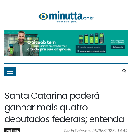
Navegação
Santa Catarina poderá
ganhar mais quatro
deputados federais; entenda
Santa Catarina | 06/05/2025 | 14:44
POLÍTICA