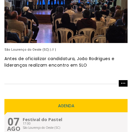
São Lourenço do Oeste (SC) | // |
Antes de oficializar candidatura, João Rodrigues e
lideranças realizam encontro em SLO
AGENDA
07
Festival do Pastel
17:00
AGO
São Lourenço do Oeste (SC)