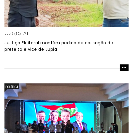
Jupiá (SC) | // |
Justiça Eleitoral mantém pedido de cassação de
prefeito e vice de Jupiá
POLÍTICA