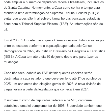
pode ampliar o número de deputados federais brasileiros, inclusive os
de Santa Catarina. No momento, a Casa corre contra o tempo para
atender a uma determinação do Supremo Tribunal Federal (STF) e
evitar que a decisão final sobre o tamanho das bancadas estaduais
fique com o Tribunal Superior Eleitoral (TSE). As informações são do
g1.
Em 2023, o STF determinou que a Câmara deveria distribuir as vagas
entre os estados conforme a população apontada pelo Censo
Demográfico de 2022, do Instituto Brasileiro de Geografia e Estatística
(IBGE). A Casa tem até o dia 30 de junho deste ano para fazer as
mudanças.
Caso não faça, caberá ao TSE definir quantas cadeiras serão
destinadas a cada estado, o que deve ser feito até 1º de outubro de
2025, um ano antes das eleições gerais de 2026. A nova divisão de
vagas valerá a partir da legislatura que começará em 2027.
O número máximo de deputados federais é de 513, conforme
estabelece uma lei complementar de 1993. É acordado também que