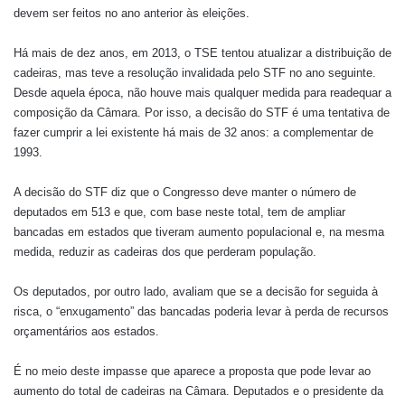
devem ser feitos no ano anterior às eleições.
Há mais de dez anos, em 2013, o TSE tentou atualizar a distribuição de
cadeiras, mas teve a resolução invalidada pelo STF no ano seguinte.
Desde aquela época, não houve mais qualquer medida para readequar a
composição da Câmara. Por isso, a decisão do STF é uma tentativa de
fazer cumprir a lei existente há mais de 32 anos: a complementar de
1993.
A decisão do STF diz que o Congresso deve manter o número de
deputados em 513 e que, com base neste total, tem de ampliar
bancadas em estados que tiveram aumento populacional e, na mesma
medida, reduzir as cadeiras dos que perderam população.
Os deputados, por outro lado, avaliam que se a decisão for seguida à
risca, o “enxugamento” das bancadas poderia levar à perda de recursos
orçamentários aos estados.
É no meio deste impasse que aparece a proposta que pode levar ao
aumento do total de cadeiras na Câmara. Deputados e o presidente da