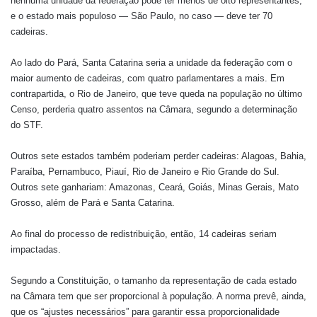
nenhuma unidade da federação pode ter menos de oito representantes,
e o estado mais populoso — São Paulo, no caso — deve ter 70
cadeiras.
Ao lado do Pará, Santa Catarina seria a unidade da federação com o
maior aumento de cadeiras, com quatro parlamentares a mais. Em
contrapartida, o Rio de Janeiro, que teve queda na população no último
Censo, perderia quatro assentos na Câmara, segundo a determinação
do STF.
Outros sete estados também poderiam perder cadeiras: Alagoas, Bahia,
Paraíba, Pernambuco, Piauí, Rio de Janeiro e Rio Grande do Sul.
Outros sete ganhariam: Amazonas, Ceará, Goiás, Minas Gerais, Mato
Grosso, além de Pará e Santa Catarina.
Ao final do processo de redistribuição, então, 14 cadeiras seriam
impactadas.
Segundo a Constituição, o tamanho da representação de cada estado
na Câmara tem que ser proporcional à população. A norma prevê, ainda,
que os “ajustes necessários” para garantir essa proporcionalidade