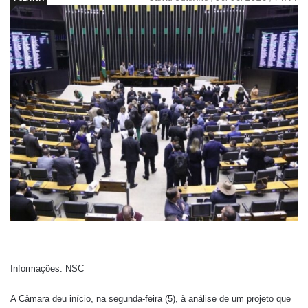
Informações: NSC
A Câmara deu início, na segunda-feira (5), à análise de um projeto que