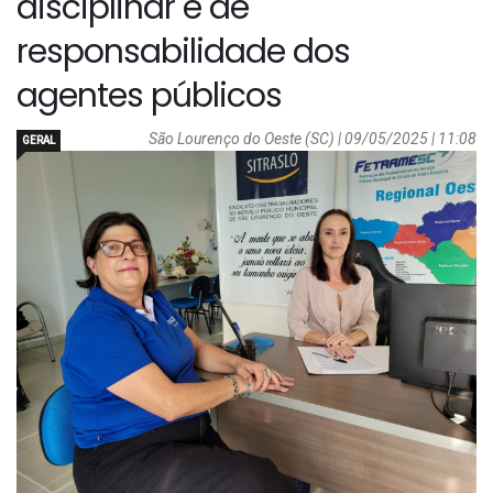
disciplinar e de
responsabilidade dos
agentes públicos
São Lourenço do Oeste (SC) | 09/05/2025 | 11:08
GERAL