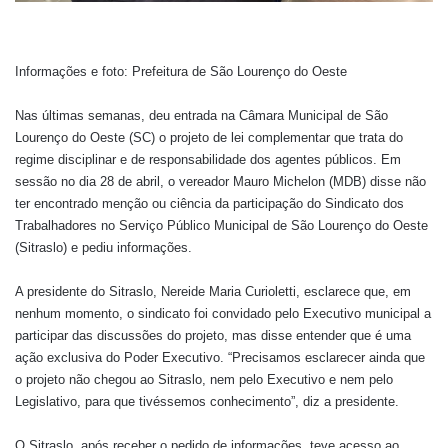
Informações e foto: Prefeitura de São Lourenço do Oeste
Nas últimas semanas, deu entrada na Câmara Municipal de São
Lourenço do Oeste (SC) o projeto de lei complementar que trata do
regime disciplinar e de responsabilidade dos agentes públicos. Em
sessão no dia 28 de abril, o vereador Mauro Michelon (MDB) disse não
ter encontrado menção ou ciência da participação do Sindicato dos
Trabalhadores no Serviço Público Municipal de São Lourenço do Oeste
(Sitraslo) e pediu informações.
A presidente do Sitraslo, Nereide Maria Curioletti, esclarece que, em
nenhum momento, o sindicato foi convidado pelo Executivo municipal a
participar das discussões do projeto, mas disse entender que é uma
ação exclusiva do Poder Executivo. “Precisamos esclarecer ainda que
o projeto não chegou ao Sitraslo, nem pelo Executivo e nem pelo
Legislativo, para que tivéssemos conhecimento”, diz a presidente.
O Sitraslo, após receber o pedido de informações, teve acesso ao