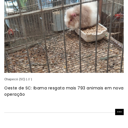
Chapecó (SC) | // |
Oeste de SC: Ibama resgata mais 793 animais em nova
operação