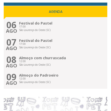
AGENDA
06
Festival do Pastel
17:00
AGO
São Lourenço do Oeste (SC)
07
Festival do Pastel
17:00
AGO
São Lourenço do Oeste (SC)
08
Almoço com churrascada
12:00
AGO
São Lourenço do Oeste (SC)
09
Almoço do Padroeiro
12:00
AGO
São Lourenço do Oeste (SC)